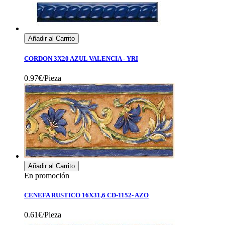
Añadir al Carrito
CORDON 3X20 AZUL VALENCIA - YRI
0.97€/Pieza
Añadir al Carrito
En promoción
CENEFA RUSTICO 16X31,6 CD-1152- AZO
0.61€/Pieza