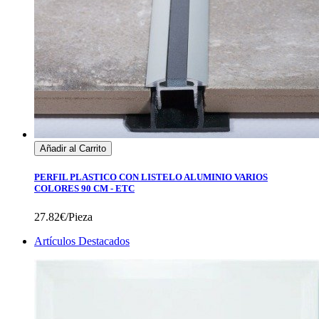
Añadir al Carrito
PERFIL PLASTICO CON LISTELO ALUMINIO VARIOS
COLORES 90 CM - ETC
27.82€/Pieza
Artículos Destacados