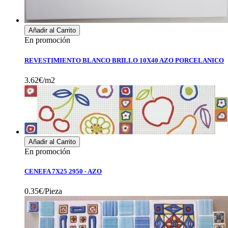
Añadir al Carrito
En promoción
REVESTIMIENTO BLANCO BRILLO 10X40 AZO PORCELANICO
3.62€/m2
Añadir al Carrito
En promoción
CENEFA 7X25 2950 - AZO
0.35€/Pieza