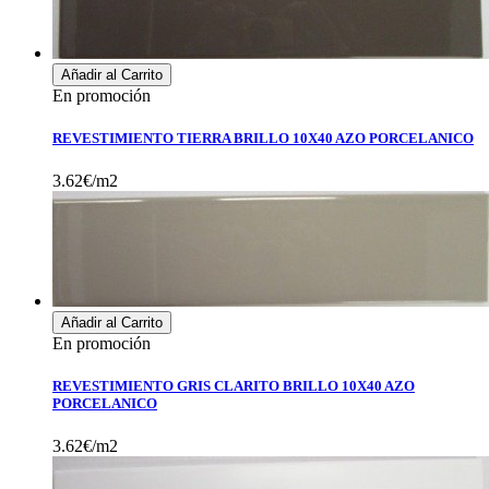
Añadir al Carrito
En promoción
REVESTIMIENTO TIERRA BRILLO 10X40 AZO PORCELANICO
3.62€/m2
Añadir al Carrito
En promoción
REVESTIMIENTO GRIS CLARITO BRILLO 10X40 AZO
PORCELANICO
3.62€/m2