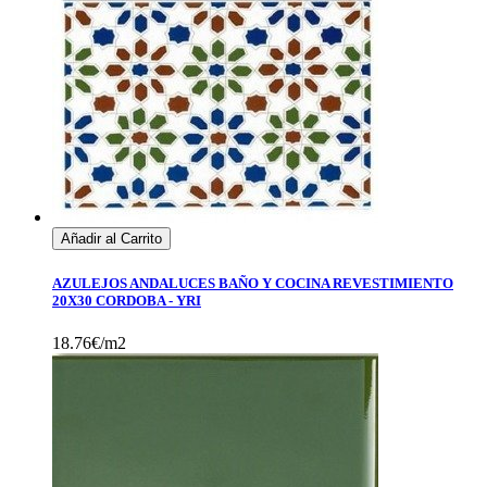
Añadir al Carrito
AZULEJOS ANDALUCES BAÑO Y COCINA REVESTIMIENTO
20X30 CORDOBA - YRI
18.76€/m2