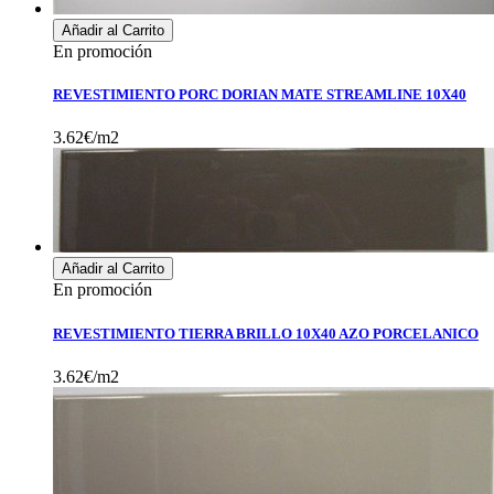
Añadir al Carrito
En promoción
REVESTIMIENTO PORC DORIAN MATE STREAMLINE 10X40
3.62€/m2
Añadir al Carrito
En promoción
REVESTIMIENTO TIERRA BRILLO 10X40 AZO PORCELANICO
3.62€/m2