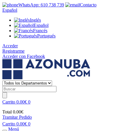
WhatsApp: 610 738 739
Contacto
Español
Inglés
Español
Francés
Portugués
Acceder
Registrarme
Acceder con Facebook
Carrito
0.00€
0
Total
0.00€
Tramitar Pedido
Carrito
0.00€
0
Menú