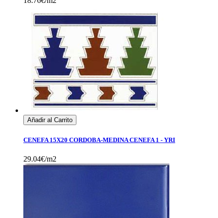
18.76€/m2
Añadir al Carrito
CENEFA 15X20 CORDOBA-MEDINA CENEFA 1 - YRI
29.04€/m2