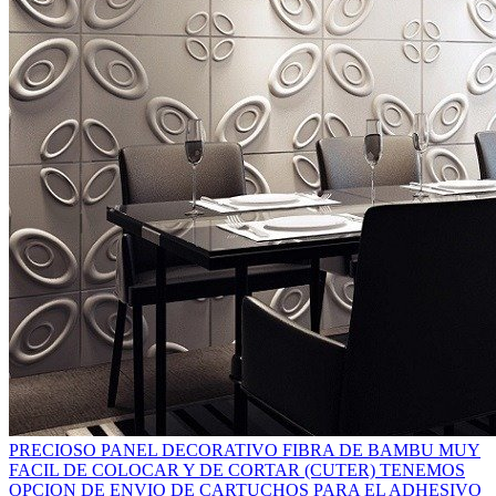
PRECIOSO PANEL DECORATIVO FIBRA DE BAMBU MUY
FACIL DE COLOCAR Y DE CORTAR (CUTER) TENEMOS
OPCION DE ENVIO DE CARTUCHOS PARA EL ADHESIVO