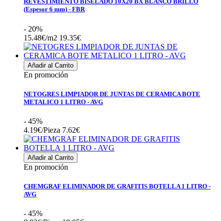
REVESTIMIENTO BISELADO 10X20 BX BLANCO BRILLO
(Espesor 6 mm) - FBR
- 20%
15.48€/m2
19.35€
Añadir al Carrito
En promoción
NETOGRES LIMPIADOR DE JUNTAS DE CERAMICA BOTE
METALICO 1 LITRO - AVG
- 45%
4.19€/Pieza
7.62€
Añadir al Carrito
En promoción
CHEMGRAF ELIMINADOR DE GRAFITIS BOTELLA 1 LITRO -
AVG
- 45%