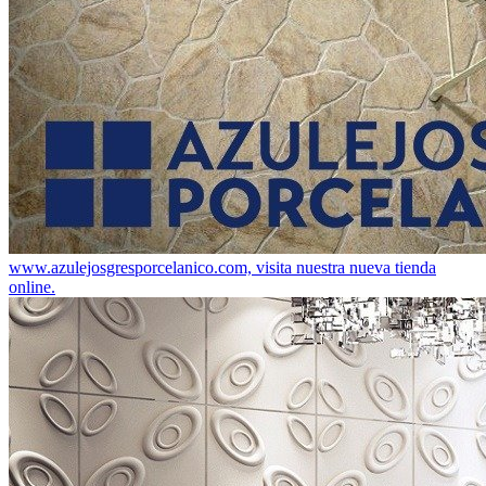
www.azulejosgresporcelanico.com, visita nuestra nueva tienda
online.