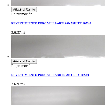
Añadir al Carrito
En promoción
REVESTIMIENTO PORC VILLA ARTISAN WHITE 10X40
3.62€/m2
Añadir al Carrito
En promoción
REVESTIMIENTO PORC VILLA ARTISAN GREY 10X40
3.62€/m2