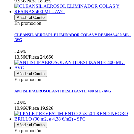
9.93€/Pieza
18.05€
Añadir al Carrito
En promoción
CLEANSIL AEROSOL ELIMINADOR COLAS Y RESINAS 400 ML -
AVG
- 45%
13.56€/Pieza
24.66€
Añadir al Carrito
En promoción
ANTISLIP AEROSOL ANTIDESLIZANTE 400 ML - AVG
- 45%
10.96€/Pieza
19.92€
Añadir al Carrito
En promoción