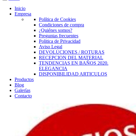
Inicio
Empresa
Política de Cookies
Condiciones de compra
¿Quiénes somos?
Preguntas frecuentes
Politica de Privacidad
Aviso Legal
DEVOLUCIONES / ROTURAS
RECEPCION DEL MATERIAL
TENDENCIAS EN BAÑOS 2020.
ELEGANCIA
DISPONIBILIDAD ARTICULOS
Productos
Blog
Galerías
Contacto