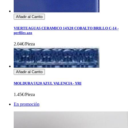
Añadir al Carrito
VIERTEAGUAS CERAMICO 14X28 COBALTO BRILLO C-14 -
perfiles azo
2.04€/Pieza
Añadir al Carrito
MOLDURA 5X20 AZUL VALENCIA - YRI
1.45€/Pieza
En promoción