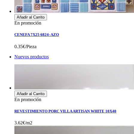
Añadir al Carrito
En promoción
CENEFA 7X25 6824- AZO
0.35€/Pieza
Nuevos productos
Añadir al Carrito
En promoción
REVESTIMIENTO PORC VILLA ARTISAN WHITE 10X40
3.62€/m2