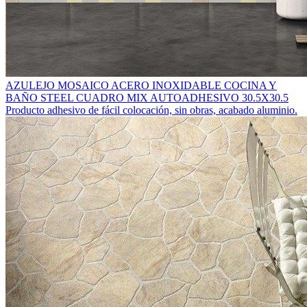
AZULEJO MOSAICO ACERO INOXIDABLE COCINA Y
BAÑO STEEL CUADRO MIX AUTOADHESIVO 30.5X30.5
Producto adhesivo de fácil colocación, sin obras, acabado aluminio.