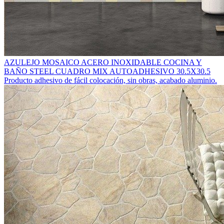
AZULEJO MOSAICO ACERO INOXIDABLE COCINA Y
BAÑO STEEL CUADRO MIX AUTOADHESIVO 30.5X30.5
Producto adhesivo de fácil colocación, sin obras, acabado aluminio.