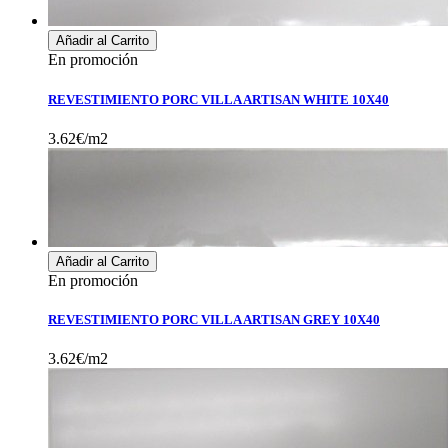
Añadir al Carrito
En promoción
REVESTIMIENTO PORC VILLA ARTISAN WHITE 10X40
3.62€/m2
Añadir al Carrito
En promoción
REVESTIMIENTO PORC VILLA ARTISAN GREY 10X40
3.62€/m2