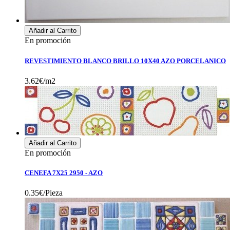
Añadir al Carrito
En promoción
REVESTIMIENTO BLANCO BRILLO 10X40 AZO PORCELANICO
3.62€/m2
Añadir al Carrito
En promoción
CENEFA 7X25 2950 - AZO
0.35€/Pieza