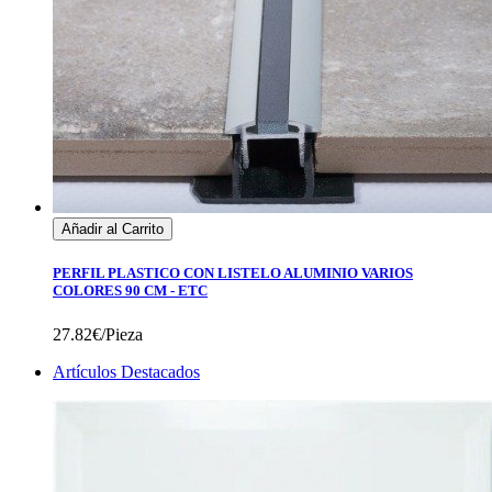
Añadir al Carrito
PERFIL PLASTICO CON LISTELO ALUMINIO VARIOS
COLORES 90 CM - ETC
27.82€/Pieza
Artículos Destacados