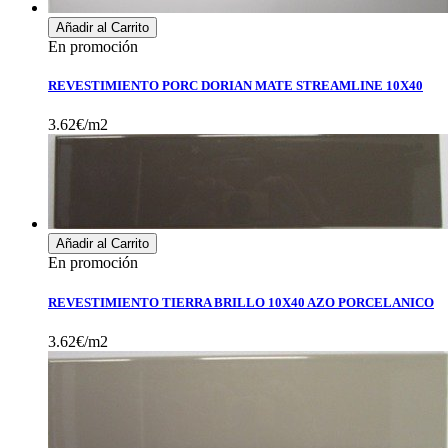
Añadir al Carrito
En promoción
REVESTIMIENTO PORC DORIAN MATE STREAMLINE 10X40
3.62€/m2
Añadir al Carrito
En promoción
REVESTIMIENTO TIERRA BRILLO 10X40 AZO PORCELANICO
3.62€/m2