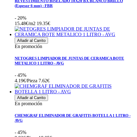
REVESTIMIENTO BISELADO 10X20 BX BLANCO BRILLO
(Espesor 6 mm) - FBR
- 20%
15.48€/m2
19.35€
Añadir al Carrito
En promoción
NETOGRES LIMPIADOR DE JUNTAS DE CERAMICA BOTE
METALICO 1 LITRO - AVG
- 45%
4.19€/Pieza
7.62€
Añadir al Carrito
En promoción
CHEMGRAF ELIMINADOR DE GRAFITIS BOTELLA 1 LITRO -
AVG
- 45%