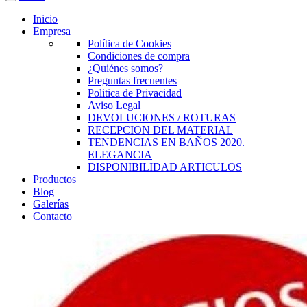
Inicio
Empresa
Política de Cookies
Condiciones de compra
¿Quiénes somos?
Preguntas frecuentes
Politica de Privacidad
Aviso Legal
DEVOLUCIONES / ROTURAS
RECEPCION DEL MATERIAL
TENDENCIAS EN BAÑOS 2020.
ELEGANCIA
DISPONIBILIDAD ARTICULOS
Productos
Blog
Galerías
Contacto