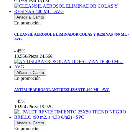
9.93€/Pieza
18.05€
Añadir al Carrito
En promoción
CLEANSIL AEROSOL ELIMINADOR COLAS Y RESINAS 400 ML -
AVG
- 45%
13.56€/Pieza
24.66€
Añadir al Carrito
En promoción
ANTISLIP AEROSOL ANTIDESLIZANTE 400 ML - AVG
- 45%
10.96€/Pieza
19.92€
Añadir al Carrito
En promoción