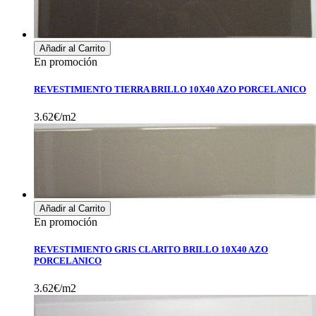
Añadir al Carrito
En promoción
REVESTIMIENTO TIERRA BRILLO 10X40 AZO PORCELANICO
3.62€/m2
Añadir al Carrito
En promoción
REVESTIMIENTO GRIS CLARITO BRILLO 10X40 AZO
PORCELANICO
3.62€/m2