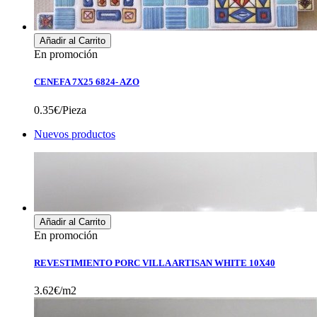
Añadir al Carrito
En promoción
CENEFA 7X25 6824- AZO
0.35€/Pieza
Nuevos productos
Añadir al Carrito
En promoción
REVESTIMIENTO PORC VILLA ARTISAN WHITE 10X40
3.62€/m2