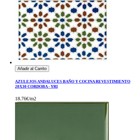
Añadir al Carrito
AZULEJOS ANDALUCES BAÑO Y COCINA REVESTIMIENTO
20X30 CORDOBA - YRI
18.76€/m2