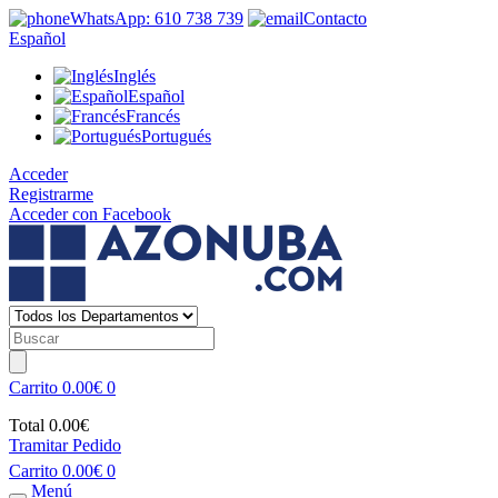
WhatsApp: 610 738 739
Contacto
Español
Inglés
Español
Francés
Portugués
Acceder
Registrarme
Acceder con Facebook
Carrito
0.00€
0
Total
0.00€
Tramitar Pedido
Carrito
0.00€
0
Menú