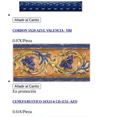
Añadir al Carrito
CORDON 3X20 AZUL VALENCIA - YRI
0.97€/Pieza
Añadir al Carrito
En promoción
CENEFA RUSTICO 16X31,6 CD-1152- AZO
0.61€/Pieza