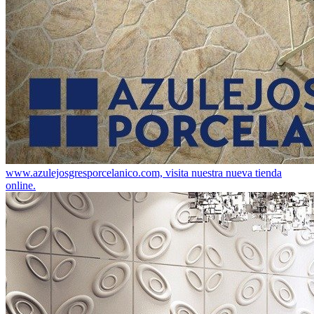
www.azulejosgresporcelanico.com, visita nuestra nueva tienda
online.