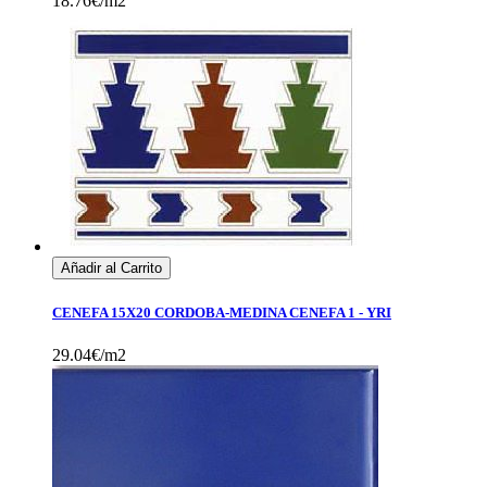
18.76€/m2
Añadir al Carrito
CENEFA 15X20 CORDOBA-MEDINA CENEFA 1 - YRI
29.04€/m2