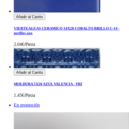
Añadir al Carrito
VIERTEAGUAS CERAMICO 14X28 COBALTO BRILLO C-14 -
perfiles azo
2.04€/Pieza
Añadir al Carrito
MOLDURA 5X20 AZUL VALENCIA - YRI
1.45€/Pieza
En promoción