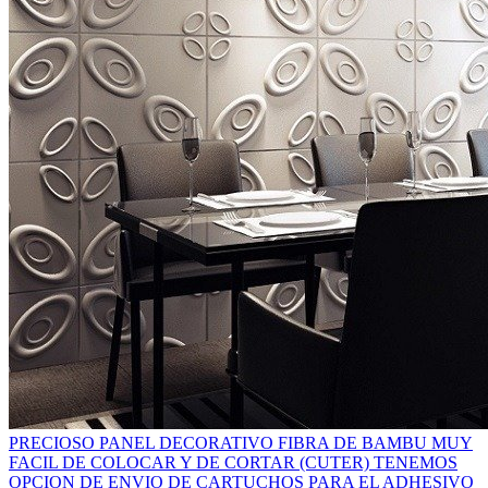
PRECIOSO PANEL DECORATIVO FIBRA DE BAMBU MUY
FACIL DE COLOCAR Y DE CORTAR (CUTER) TENEMOS
OPCION DE ENVIO DE CARTUCHOS PARA EL ADHESIVO